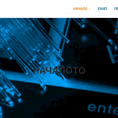
НАЧАЛО
ЕКИП
П
НАЧАЛОТО