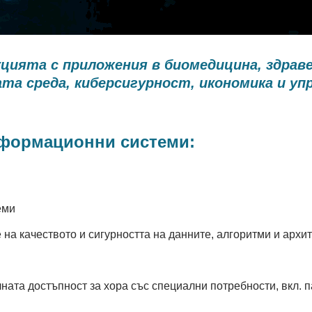
цията с приложения в биомедицина, здрав
та среда, киберсигурност, икономика и уп
нформационни системи:
еми
на качеството и сигурността на данните, алгоритми и архи
ата достъпност за хора със специални потребности, вкл. п