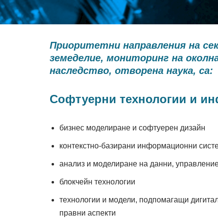
Приоритетни направления на сек
земеделие, мониторинг на околна
наследство, отворена наука, са:
Софтуерни технологии и и
бизнес моделиране и софтуерен дизайн
контекстно-базирани информационни сист
анализ и моделиране на данни, управление 
блокчейн технологии
технологии и модели, подпомагащи дигиталн
правни аспекти